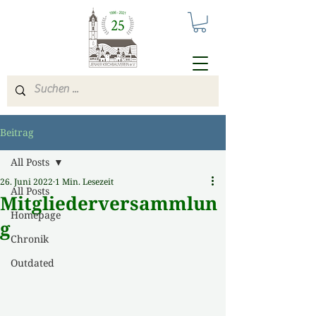
Beitrag
All Posts
26. Juni 2022
1 Min. Lesezeit
All Posts
Mitgliederversammlun
Homepage
g
Chronik
Outdated