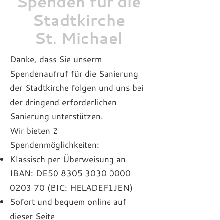
Spenden für die
Stadtkirche
St. Michael
Danke, dass Sie unserm
Spendenaufruf für die Sanierung
der Stadtkirche folgen und uns bei
der dringend erforderlichen
Sanierung unterstützen.
Wir bieten 2
Spendenmöglichkeiten:
Klassisch per Überweisung an
IBAN: DE50
8305 3030 0000
0203
70 (BIC: HELADEF1JEN)
Sofort und bequem online auf
dieser Seite