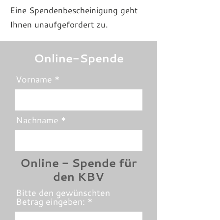
Eine Spendenbescheinigung geht
Ihnen unaufgefordert zu.​
Online-Spende
Vorname
Nachname
Online - Spende für
den KBV
Bitte den gewünschten
Betrag eingeben: