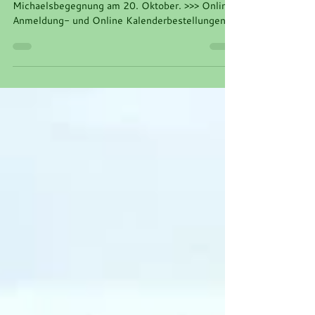
Verkaufsstart des Adventskalenders 2025 zur
Michaelsbegegnung am 20. Oktober. >>> Online
Anmeldung- und Online Kalenderbestellungen