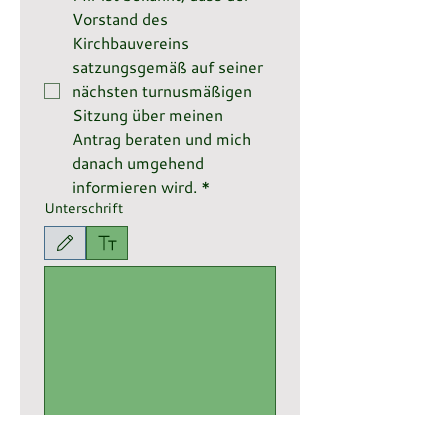
Vorstand des 
Kirchbauvereins 
satzungsgemäß auf seiner 
nächsten turnusmäßigen 
Sitzung über meinen 
Antrag beraten und mich 
danach umgehend 
informieren wird.
*
Unterschrift
Zeichenmodus ausgewählt. Zum Zeichnen ist eine Maus oder ein Tastaturfeld erforderlich.