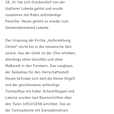
16. Jh. hat sich Drackendorf von der
Urpfarrei Lobeda gelöst und wurde
zusammen mit Rabis selbständige
Parochie. Heute gehört es wieder zum
Gemeindeverband Lobeda.
Der Ursprung der Kirche „Auferstehung
Christi“ reicht bis in die romanische Zeit
zurück. Aus der Gotik ist der Chor erhalten,
allerdings ohne Gewölbe und ohne
Maßwerk in den Fenstern. Das Langhaus,
der Südanbau für den Herrschaftsstuhl
(heute befindet sich dort die kleine Orgel)
und der geschlossene achteckige
Turmaufbau mit hoher Schweifkuppel und
Laterne wurden laut Bauinschriften über
den Türen 1653/1656 errichtet. Das an
der Turmsüdseite mit Eierstabmotiven