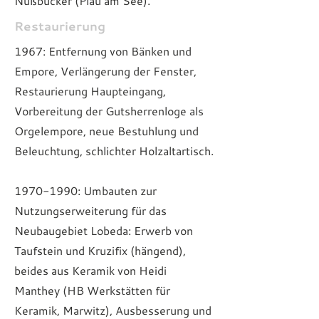
Nußbücker (Plau am See).
Restaurierung
1967: Entfernung von Bänken und
Empore, Verlängerung der Fenster,
Restaurierung Haupteingang,
Vorbereitung der Gutsherrenloge als
Orgelempore, neue Bestuhlung und
Beleuchtung, schlichter Holzaltartisch.
1970-1990
: Umbauten zur
Nutzungserweiterung für das
Neubaugebiet Lobeda: Erwerb von
Taufstein und Kruzifix (hängend),
beides aus Keramik von Heidi
Manthey (HB Werkstätten für
Keramik, Marwitz), Ausbesserung und