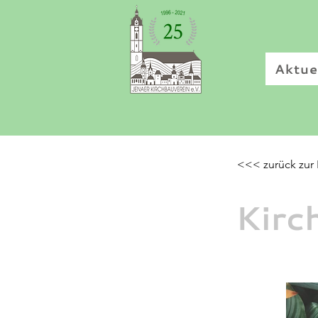
Aktue
<<< zurück zur 
Kirc