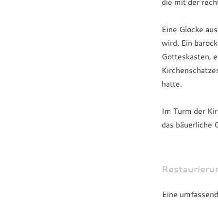
die mit der rec
Eine Glocke aus
wird. Ein baroc
Gotteskasten, 
Kirchenschatzes
hatte.
Im Turm der Kir
das bäuerliche
Restaurieru
Eine umfassend