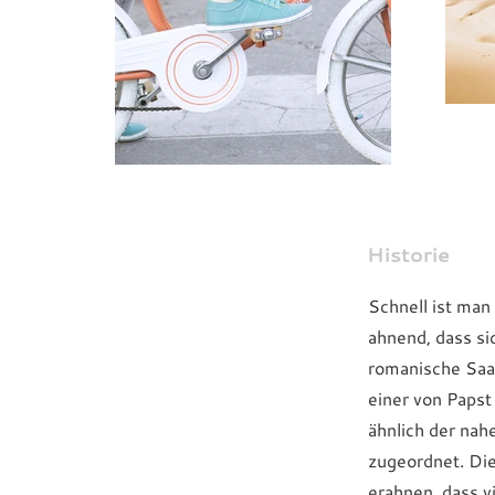
Historie
Schnell ist man
ahnend, dass si
romanische Saal
einer von Papst
ähnlich der nah
zugeordnet. Die
erahnen, dass v