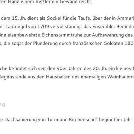
hten Hand einem Bettler ein Gewand reicht.
 dem 15. Jh. dient als Sockel für die Taufe, über der in Amme
ker Taufengel von 1709 vervollständigt das Ensemble. Beeindr
eine eisenbewehrte Eichenstammtruhe zur Aufbewahrung des
, die sogar der Plünderung durch französischen Soldaten 18
che befindet sich seit den 90er Jahren des 20. Jh. ein kleine
 Gegenstände aus den Haushalten des ehemaligen Weinbauernd
ng
e Dachsanierung von Turm und Kirchenschiff beginnt im Jahr