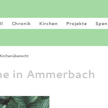
ll
Chronik
Kirchen
Projekte
Spen
Kirchenübersicht
he in Ammerbach