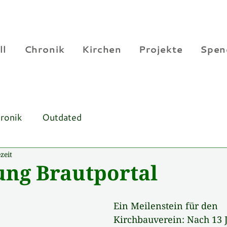
ll
Chronik
Kirchen
Projekte
Spen
ronik
Outdated
zeit
ung Brautportal
Ein Meilenstein für den 
Kirchbauverein: Nach 13 