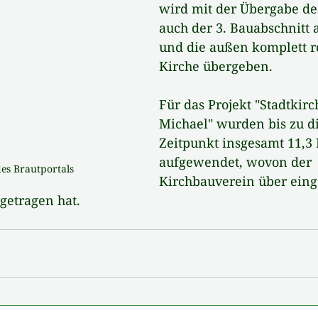
wird mit der Übergabe des
auch der 3. Bauabschnitt 
und die außen komplett re
Kirche übergeben. 
Für das Projekt "Stadtkirch
Michael" wurden bis zu d
Zeitpunkt insgesamt 11,3 
aufgewendet, wovon der 
es Brautportals
Kirchbauverein über ein
getragen hat.