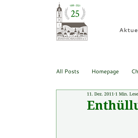
Aktue
All Posts
Homepage
Ch
11. Dez. 2011
1 Min. Lese
Enthüll